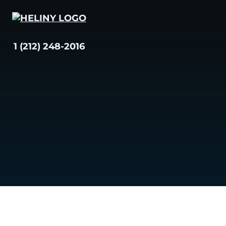
Skip
to
content
1 (212) 248-2016