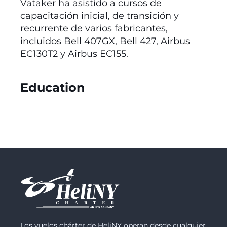
Vataker ha asistido a cursos de
capacitación inicial, de transición y
recurrente de varios fabricantes,
incluidos Bell 407GX, Bell 427, Airbus
EC130T2 y Airbus EC155.
Education
Los vuelos chárter de HeliNY operan desde cualquier