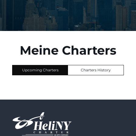
Meine Charters
Upcoming Charters
Charters History