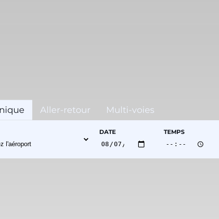
nique
Aller-retour
Multi-voies
DATE
TEMPS