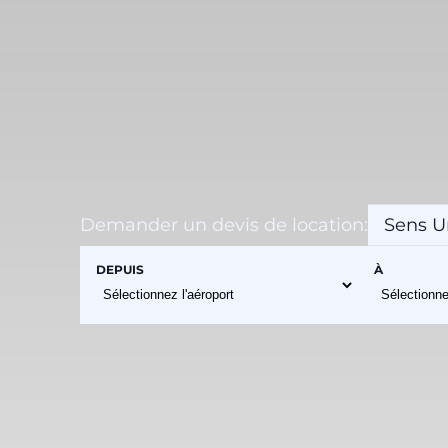
Demander un devis de location:
Sens U
DEPUIS
À