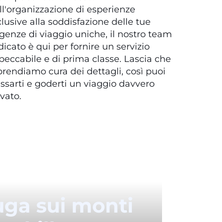
l'organizzazione di esperienze
lusive alla soddisfazione delle tue
genze di viaggio uniche, il nostro team
icato è qui per fornire un servizio
eccabile e di prima classe. Lascia che
prendiamo cura dei dettagli, così puoi
assarti e goderti un viaggio davvero
vato.
uga sui monti