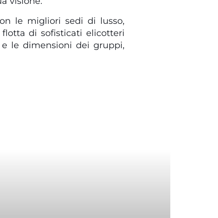
a visione.
on le migliori sedi di lusso,
otta di sofisticati elicotteri
 e le dimensioni dei gruppi,