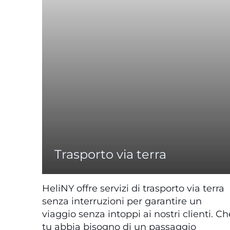
Trasporto via terra
HeliNY offre servizi di trasporto via terra
senza interruzioni per garantire un
viaggio senza intoppi ai nostri clienti. Ch
tu abbia bisogno di un passaggio