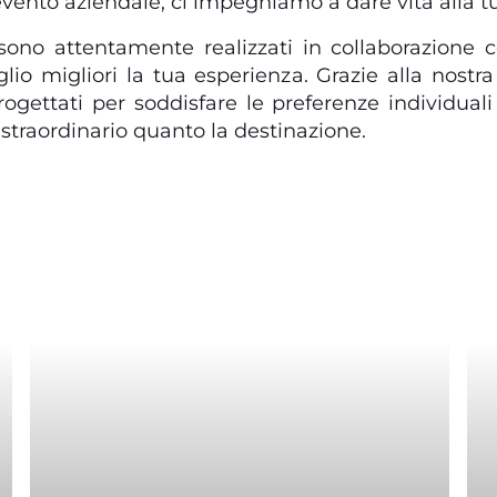
vento aziendale, ci impegniamo a dare vita alla tu
 sono attentamente realizzati in collaborazione c
o migliori la tua esperienza. Grazie alla nostra fl
ettati per soddisfare le preferenze individuali
straordinario quanto la destinazione.