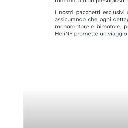
romantica o un prestigioso e
I nostri pacchetti esclusivi
assicurando che ogni dettagli
monomotore e bimotore, prog
HeliNY promette un viaggio 