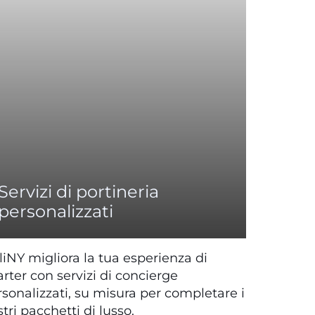
Servizi di portineria
personalizzati
iNY migliora la tua esperienza di
rter con servizi di concierge
sonalizzati, su misura per completare i
tri pacchetti di lusso.