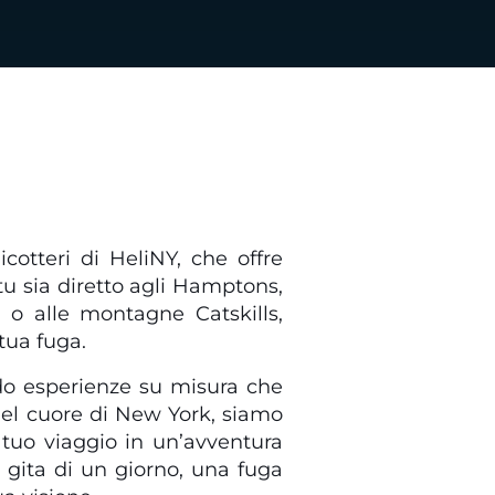
cotteri di HeliNY, che offre
 tu sia diretto agli Hamptons,
 o alle montagne Catskills,
tua fuga.
rendo esperienze su misura che
 nel cuore di New York, siamo
l tuo viaggio in un’avventura
 gita di un giorno, una fuga