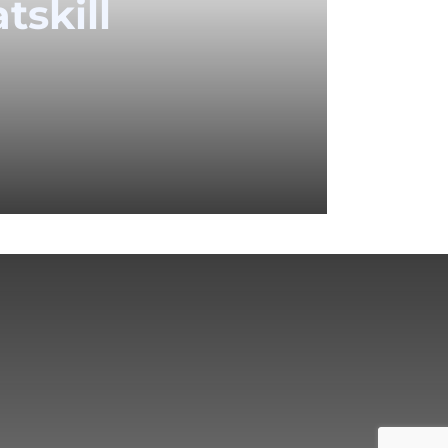
tskill