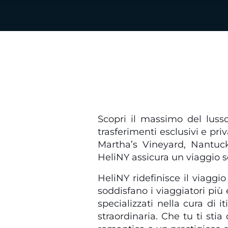
Scopri il massimo del lusso
trasferimenti esclusivi e pri
Martha’s Vineyard, Nantuck
HeliNY assicura un viaggio s
HeliNY ridefinisce il viaggio
soddisfano i viaggiatori più
specializzati nella cura di 
straordinaria. Che tu ti st