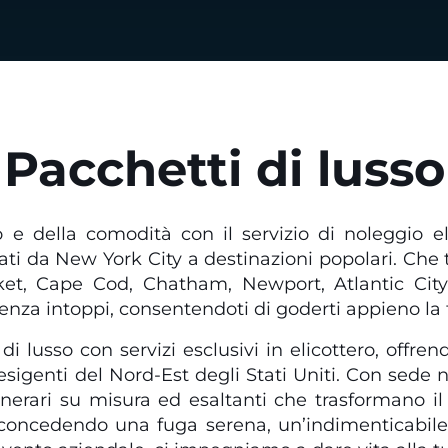
Pacchetti di lusso
 e della comodità con il servizio di noleggio eli
vati ​​da New York City a destinazioni popolari. Che
et, Cape Cod, Chatham, Newport, Atlantic City
enza intoppi, consentendoti di goderti appieno la 
 di lusso con servizi esclusivi in ​​elicottero, off
 esigenti del Nord-Est degli Stati Uniti. Con sede
itinerari su misura ed esaltanti che trasformano i
ia concedendo una fuga serena, un’indimenticabile